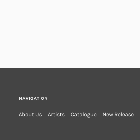
NAVIGATION
About Us
Artists
Catalogue
New Release