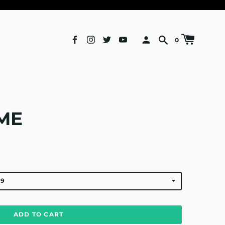
0
ME
ADD TO CART