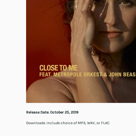
Release Date:
October 25, 2019
Downloads include choice of MP3, WAV, or FLAC