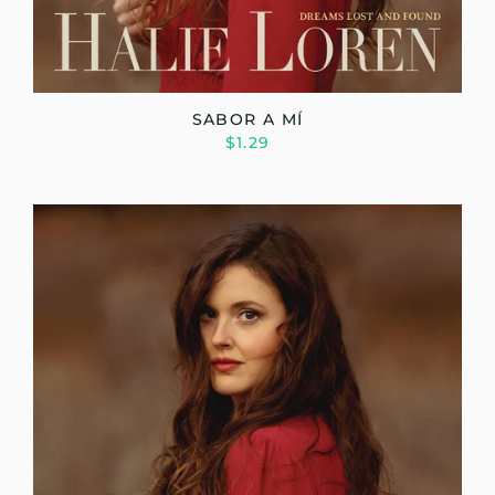
SABOR A MÍ
$1.29