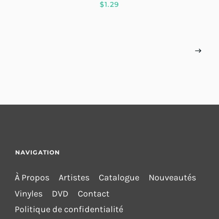
$1.29
NAVIGATION
À Propos
Artistes
Catalogue
Nouveautés
Vinyles
DVD
Contact
Politique de confidentialité