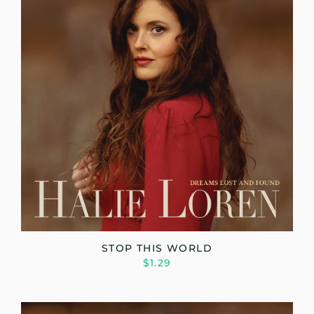
STOP THIS WORLD
$1.29