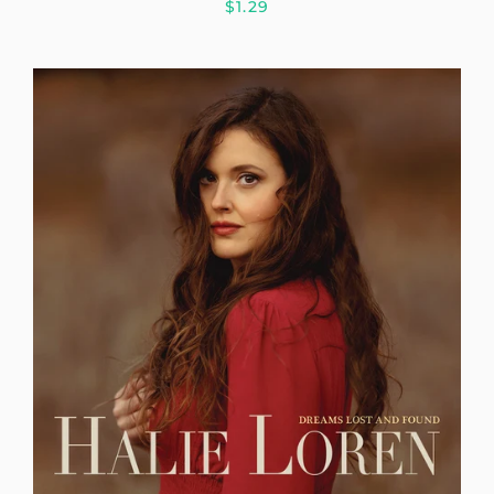
$1.29