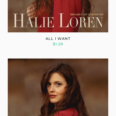
ALL I WANT
$1.29