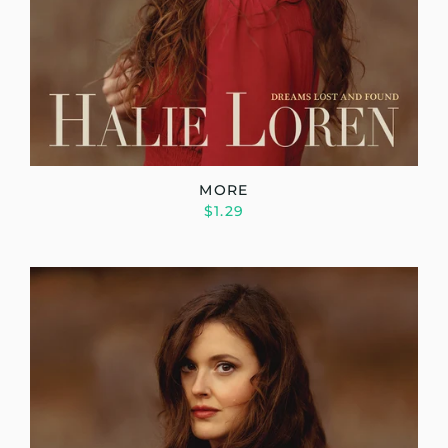
MORE
$1.29