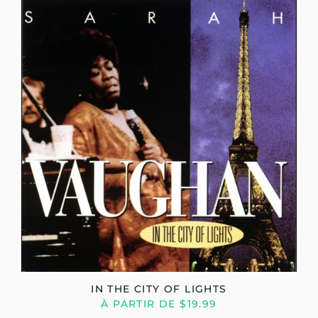
IN THE CITY OF LIGHTS
À PARTIR DE $19.99