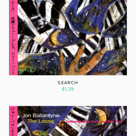
SEARCH
$1.29