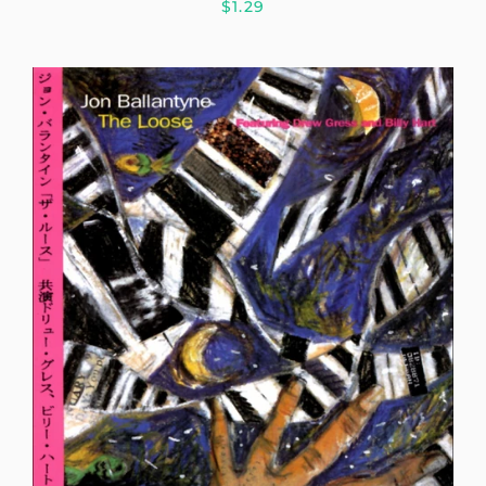
$1.29