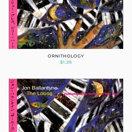
ORNITHOLOGY
$1.29