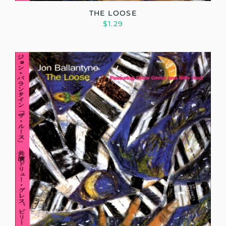
THE LOOSE
$1.29