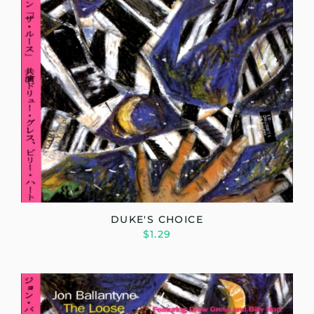
DUKE'S CHOICE
$1.29