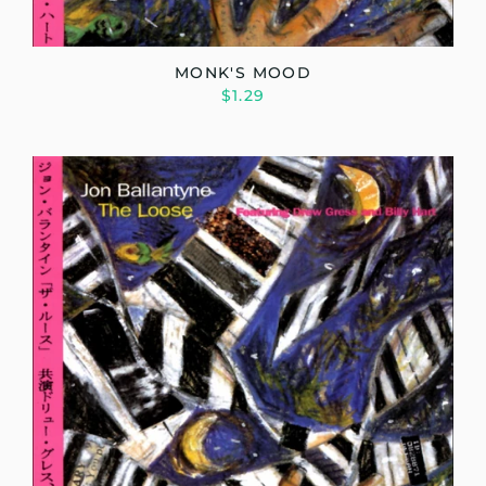
MONK'S MOOD
$1.29