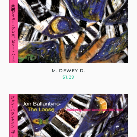
M. DEWEY D.
$1.29