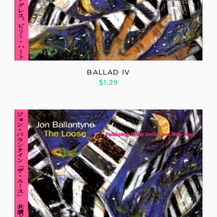
BALLAD IV
$1.29