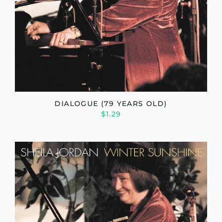
DIALOGUE (79 YEARS OLD)
$1.29