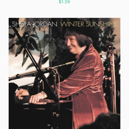
$1.29