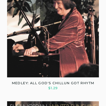
MEDLEY: ALL GOD'S CHILLUN GOT RHYTM
$1.29