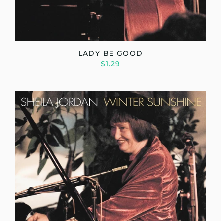
LADY BE GOOD
$1.29