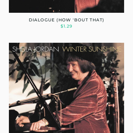
DIALOGUE (HOW 'BOUT THAT)
$1.29