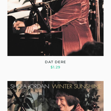
DAT DERE
$1.29