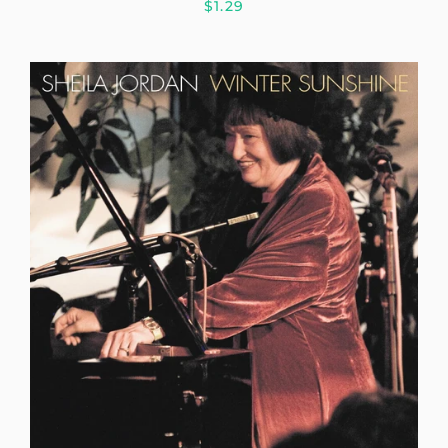
$1.29