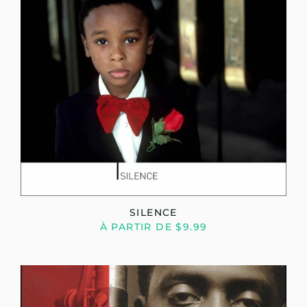
SILENCE
À PARTIR DE $9.99