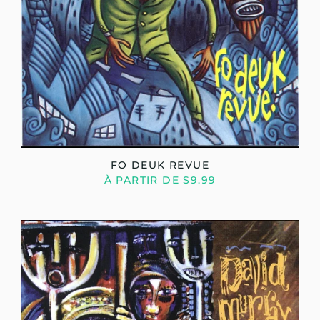
FO DEUK REVUE
À PARTIR DE $9.99