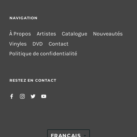
NAVIGATION
À Propos
Artistes
Catalogue
Nouveautés
Vinyles
DVD
Contact
Politique de confidentialité
RESTEZ EN CONTACT
TRANSLATION
FRANÇAIS