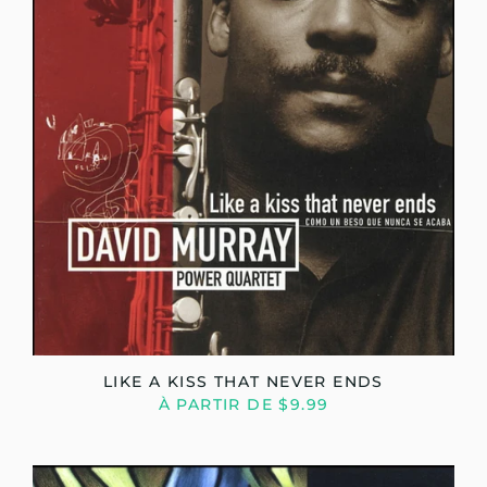
LIKE A KISS THAT NEVER ENDS
À PARTIR DE $9.99