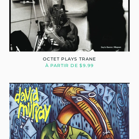
OCTET PLAYS TRANE
À PARTIR DE $9.99